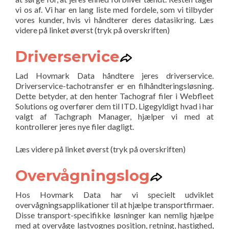
vi os af. Vi har en lang liste med fordele, som vi tilbyder
vores kunder, hvis vi håndterer deres datasikring. Læs
videre på linket øverst (tryk på overskriften)
Driverservice
Lad Hovmark Data håndtere jeres driverservice.
Driverservice-tachotransfer er en filhåndteringsløsning.
Dette betyder, at den henter Tachograf filer i Webfleet
Solutions og overfører dem til ITD. Ligegyldigt hvad i har
valgt af Tachgraph Manager, hjælper vi med at
kontrollerer jeres nye filer dagligt.
Læs videre på linket øverst (tryk på overskriften)
Overvågningslog
Hos Hovmark Data har vi specielt udviklet
overvågningsapplikationer til at hjælpe transportfirmaer.
Disse transport-specifikke løsninger kan nemlig hjælpe
med at overvåge lastvognes position, retning, hastighed,