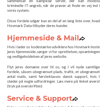
sammensat en kampklar server, der kan modstå
kriminelle IT-angreb, når de prøver at finde en vej ind i
vores system.
Disse fordele udgør kun en del af en lang liste over, hvad
Hovmark Data tilbyder deres kunder.
Hjemmeside & Mail
Hvis i lader os kodestærke udviklere hos Hovmark hoste
jeres hjemmeside, sørger vi for oprettelsen, opsætningen
og vedligeholdelsen af jeres website.
Flyt jeres domæne over til os, og I vil nyde samtlige
fordele, såsom ubegrænset plads, trafik, et ubegrænset
antal mails, samt førsteklasses dansk support, hvis I
støder på nogle udfordringer. Læs mere på linket øverst
(tryk på overskriften)
Service & Support