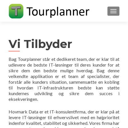
FLIP N
Vi Tilbyder
Bag Tourplanner står et dedikeret team, der er klar til at
udlevere de bedste IT-løsninger til deres kunder for at
sikre dem den bedste mulige hverdag. Bag denne
velkendte applikation er et team af specialister, der
forstår alle kunders situation, sammensætte en kobling
til hvordan IT-infrastrukturen bedste kan støtte
kundernes udvikling og sikre dem succes i
eksekveringen.
Hovmark Data er et IT-konsulentfirma, der er klar på at
levere IT-løsninger til erhvervslivet med en højprioritet
indenfor kvalitet, stabilitet og sikkerhed. Vores firma har