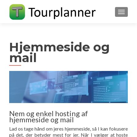
FLIP N
Hjemmeside og
mail
Nem og enkel hosting af
hjemmeside og mail
Lad os tage hånd om jeres hjemmeside, så I kan fokusere
på det, der betyder mest for jer. Når I vælger at hoste