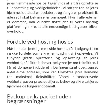
jeres hjemmeside hos os, tager vi os af alt fra oprettelse
til opsætning og vedligeholdelse. Vi sørger for, at jeres
hjemmeside altid er opdateret og fungerer problemfrit,
uden at I skal bekymre jer om noget. Hvis I allerede har
et domæne, kan vi nemt flytte det til vores hosting
platform og sikre, at alle nødvendige betingelser bliver
overholdt.
Fordele ved hosting hos os
Når I hoster jeres hjemmeside hos os, får I adgang til en
række fordele, som sikrer en gnidningsfri oplevelse. Vi
tilbyder gratis oprettelse og opsætning af jeres
webhotel, så I ikke behøver bekymre jer om teknikken. I
får ét domæne inkluderet i løsningen samt ubegrænset
antal e-mailadresser, som kan tilknyttes jeres domæne
for maksimal fleksibilitet. Vores skræddersyede
webhotel passer præcist til jeres behov og sikrer, at jeres
hjemmeside fungerer optimalt.
Backup og kapacitet uden
begrænsninger