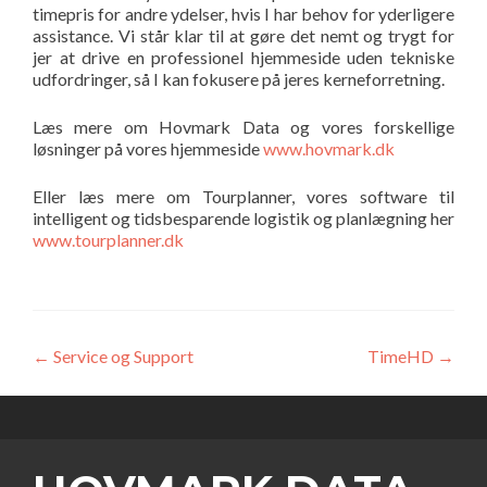
timepris for andre ydelser, hvis I har behov for yderligere
assistance. Vi står klar til at gøre det nemt og trygt for
jer at drive en professionel hjemmeside uden tekniske
udfordringer, så I kan fokusere på jeres kerneforretning.
Læs mere om Hovmark Data og vores forskellige
løsninger på vores hjemmeside
www.hovmark.dk
Eller læs mere om Tourplanner, vores software til
intelligent og tidsbesparende logistik og planlægning her
www.tourplanner.dk
Indlægsnavigation
←
Service og Support
TimeHD
→