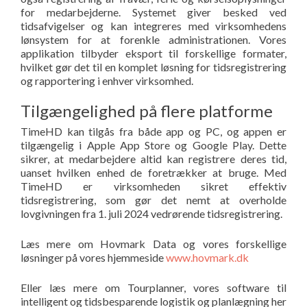
for medarbejderne. Systemet giver besked ved
tidsafvigelser og kan integreres med virksomhedens
lønsystem for at forenkle administrationen. Vores
applikation tilbyder eksport til forskellige formater,
hvilket gør det til en komplet løsning for tidsregistrering
og rapportering i enhver virksomhed.
Tilgængelighed på flere platforme
TimeHD kan tilgås fra både app og PC, og appen er
tilgængelig i Apple App Store og Google Play. Dette
sikrer, at medarbejdere altid kan registrere deres tid,
uanset hvilken enhed de foretrækker at bruge. Med
TimeHD er virksomheden sikret effektiv
tidsregistrering, som gør det nemt at overholde
lovgivningen fra 1. juli 2024 vedrørende tidsregistrering.
Læs mere om Hovmark Data og vores forskellige
løsninger på vores hjemmeside
www.hovmark.dk
Eller læs mere om Tourplanner, vores software til
intelligent og tidsbesparende logistik og planlægning her