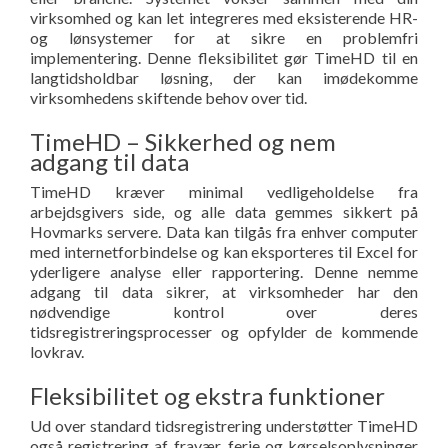
virksomhed og kan let integreres med eksisterende HR-
og lønsystemer for at sikre en problemfri
implementering. Denne fleksibilitet gør TimeHD til en
langtidsholdbar løsning, der kan imødekomme
virksomhedens skiftende behov over tid.
TimeHD – Sikkerhed og nem
adgang til data
TimeHD kræver minimal vedligeholdelse fra
arbejdsgivers side, og alle data gemmes sikkert på
Hovmarks servere. Data kan tilgås fra enhver computer
med internetforbindelse og kan eksporteres til Excel for
yderligere analyse eller rapportering. Denne nemme
adgang til data sikrer, at virksomheder har den
nødvendige kontrol over deres
tidsregistreringsprocesser og opfylder de kommende
lovkrav.
Fleksibilitet og ekstra funktioner
Ud over standard tidsregistrering understøtter TimeHD
også registrering af fravær, ferie og kørselsoplysninger