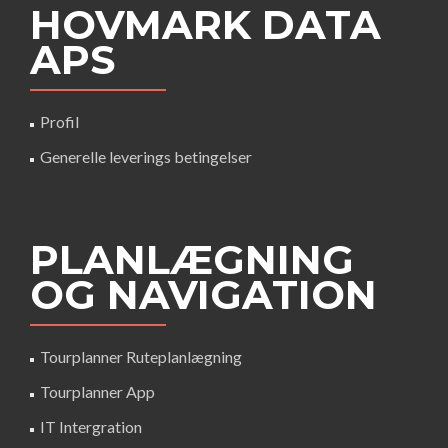
HOVMARK DATA
APS
Profil
Generelle leverings betingelser
PLANLÆGNING
OG NAVIGATION
Tourplanner Ruteplanlægning
Tourplanner App
IT Intergration