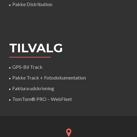
Pakke Distribution
TILVALG
GPS-Bil Track
Pakke Track + Fotodokumentation
Faktura udskrivning
TomTom® PRO – WebFleet