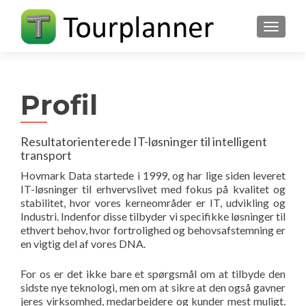
FLIP N
Profil
Resultatorienterede IT-løsninger til intelligent
transport
Hovmark Data startede i 1999, og har lige siden leveret
IT-løsninger til erhvervslivet med fokus på kvalitet og
stabilitet, hvor vores kerneområder er IT, udvikling og
Industri. Indenfor disse tilbyder vi specifikke løsninger til
ethvert behov, hvor fortrolighed og behovsafstemning er
en vigtig del af vores DNA.
For os er det ikke bare et spørgsmål om at tilbyde den
sidste nye teknologi, men om at sikre at den også gavner
jeres virksomhed, medarbejdere og kunder mest muligt.