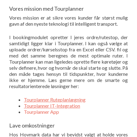
Vores mission med Tourplanner
Vores mission er at sikre vores kunder får størst mulig
gavn af den nyeste teknologi til intelligent transport.
I bookingmodulet opretter I jeres ordre/rutestop, der
samtidigt ligger klar i Tourplanner. I kan også vælge at
uploade ordrer/kørselsstop fra en Excel eller CSV. fil og
med det samme beregnes de mest optimale ruter. I
Tourplanner kan man ligeledes oprette flere køretøjer og
selv definere, hvor og hvornår de skal starte og slutte. På
den måde tages hensyn til tidspunkter, hvor kunderne
ikke er hjemme. Læs gerne mere om de smarte og
resultatorienterede løsninger her:
Tourplanner Ruteplanlægning
Tourplanner IT-Integration
Tourplanner App
Lave omkostninger
Hos Hovmark data har vi bevidst valgt at holde vores