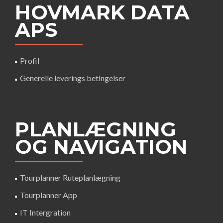
HOVMARK DATA
APS
Profil
Generelle leverings betingelser
PLANLÆGNING
OG NAVIGATION
Tourplanner Ruteplanlægning
Tourplanner App
IT Intergration