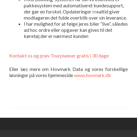
pakkesystem med automatiseret kundesupport,
der gør en forskel. Opdateringer i realtid giver
modtageren det fulde overblik over sin leverance.
I har mulighed for at følge jeres biler ”live”, således
ad hoc ordre eller opgaver kan gives til det
køretøj der er nærmest kunden
Kontakt os og prøv Tourplanner gratis i 30 dage
Eller læs mere om Hovmark Data og vores forskellige
løsninger på vores hjemmeside
www.hovmark.dk