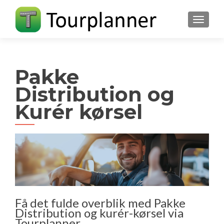
FLIP N
Pakke
Distribution og
Kurér kørsel
Få det fulde overblik med Pakke
Distribution og kurér-kørsel via
Tourplanner.