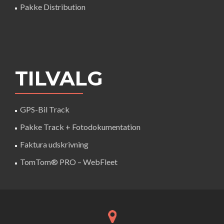
Pakke Distribution
TILVALG
GPS-Bil Track
Pakke Track + Fotodokumentation
Faktura udskrivning
TomTom® PRO – WebFleet