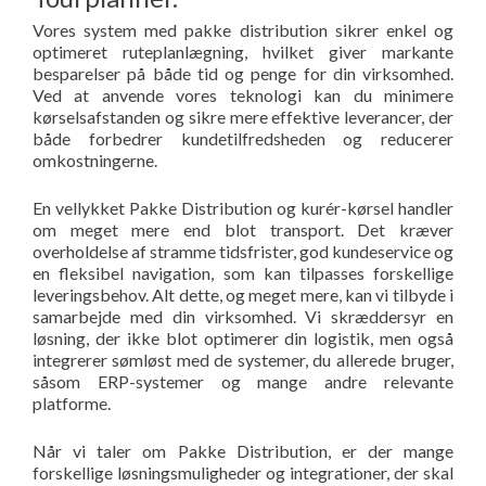
Vores system med pakke distribution sikrer enkel og
optimeret ruteplanlægning, hvilket giver markante
besparelser på både tid og penge for din virksomhed.
Ved at anvende vores teknologi kan du minimere
kørselsafstanden og sikre mere effektive leverancer, der
både forbedrer kundetilfredsheden og reducerer
omkostningerne.
En vellykket Pakke Distribution og kurér-kørsel handler
om meget mere end blot transport. Det kræver
overholdelse af stramme tidsfrister, god kundeservice og
en fleksibel navigation, som kan tilpasses forskellige
leveringsbehov. Alt dette, og meget mere, kan vi tilbyde i
samarbejde med din virksomhed. Vi skræddersyr en
løsning, der ikke blot optimerer din logistik, men også
integrerer sømløst med de systemer, du allerede bruger,
såsom ERP-systemer og mange andre relevante
platforme.
Når vi taler om Pakke Distribution, er der mange
forskellige løsningsmuligheder og integrationer, der skal