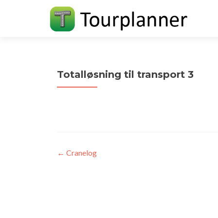
Totalløsning til transport 3
Indlægsnavigation
←
Cranelog