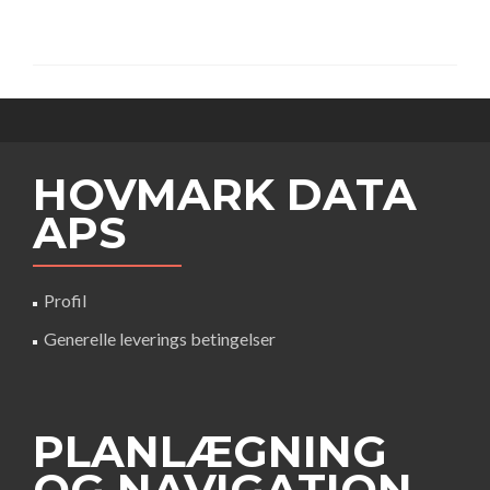
HOVMARK DATA
APS
Profil
Generelle leverings betingelser
PLANLÆGNING
OG NAVIGATION