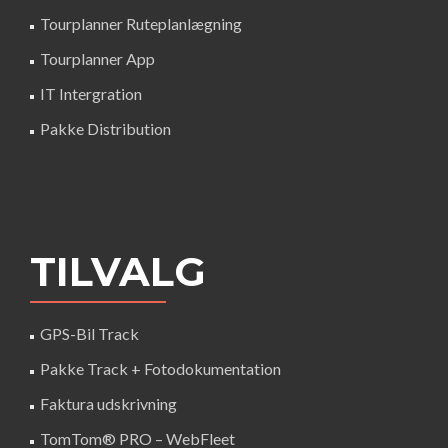
Tourplanner Ruteplanlægning
Tourplanner App
IT Intergration
Pakke Distribution
TILVALG
GPS-Bil Track
Pakke Track + Fotodokumentation
Faktura udskrivning
TomTom® PRO – WebFleet