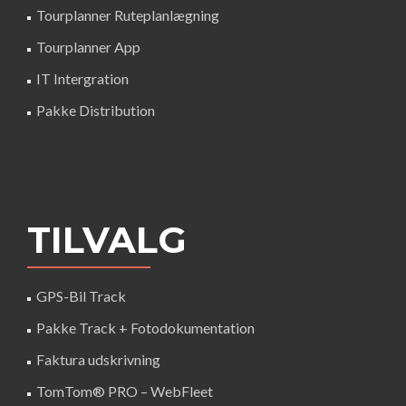
Tourplanner Ruteplanlægning
Tourplanner App
IT Intergration
Pakke Distribution
TILVALG
GPS-Bil Track
Pakke Track + Fotodokumentation
Faktura udskrivning
TomTom® PRO – WebFleet