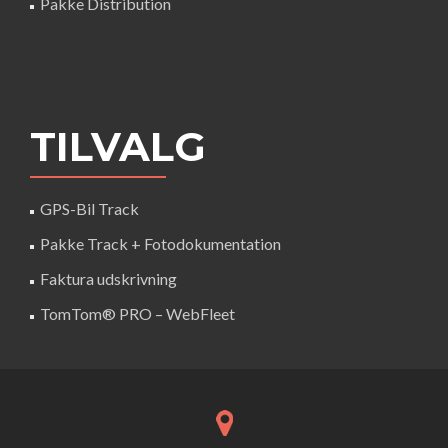
Pakke Distribution
TILVALG
GPS-Bil Track
Pakke Track + Fotodokumentation
Faktura udskrivning
TomTom® PRO – WebFleet