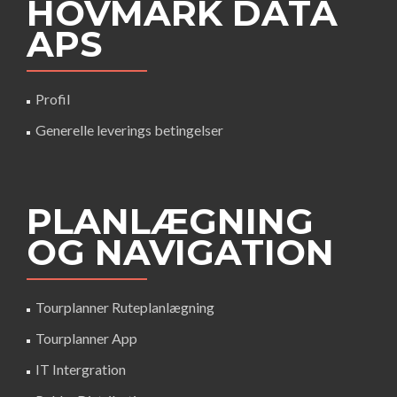
HOVMARK DATA
APS
Profil
Generelle leverings betingelser
PLANLÆGNING
OG NAVIGATION
Tourplanner Ruteplanlægning
Tourplanner App
IT Intergration