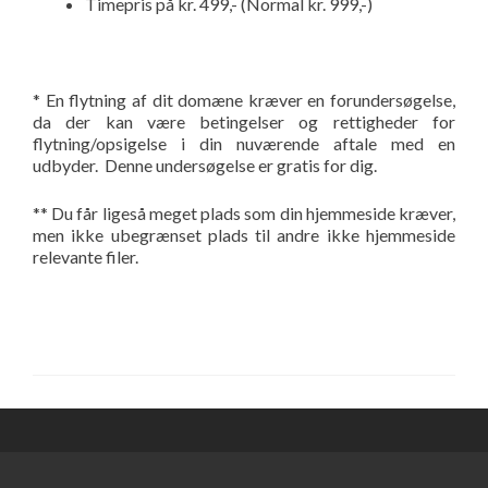
Timepris på kr. 499,- (Normal kr. 999,-)
* En flytning af dit domæne kræver en forundersøgelse,
da der kan være betingelser og rettigheder for
flytning/opsigelse i din nuværende aftale med en
udbyder. Denne undersøgelse er gratis for dig.
** Du får ligeså meget plads som din hjemmeside kræver,
men ikke ubegrænset plads til andre ikke hjemmeside
relevante filer.