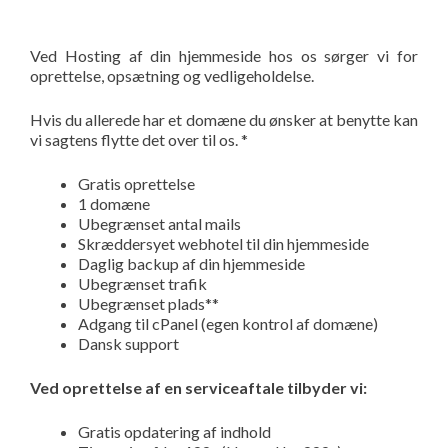
Ved Hosting af din hjemmeside hos os sørger vi for
oprettelse, opsætning og vedligeholdelse.
Hvis du allerede har et domæne du ønsker at benytte kan
vi sagtens flytte det over til os. *
Gratis oprettelse
1 domæne
Ubegrænset antal mails
Skræddersyet webhotel til din hjemmeside
Daglig backup af din hjemmeside
Ubegrænset trafik
Ubegrænset plads**
Adgang til cPanel (egen kontrol af domæne)
Dansk support
Ved oprettelse af en serviceaftale tilbyder vi:
Gratis opdatering af indhold