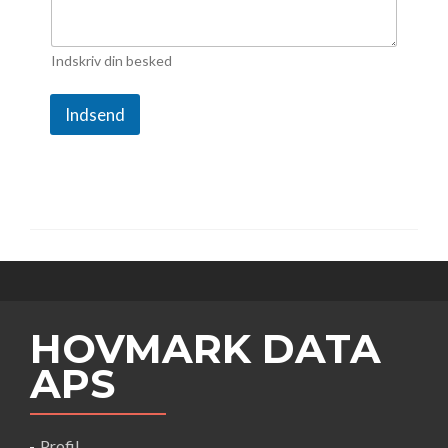
Indskriv din besked
Indsend
HOVMARK DATA
APS
Profil