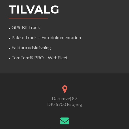
TILVALG
GPS-Bil Track
Pakke Track + Fotodokumentation
Faktura udskrivning
TomTom® PRO – WebFleet
Darumvej 87
DK-6700 Esbjerg