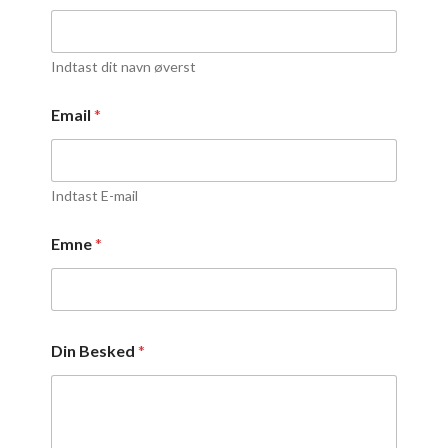
Indtast dit navn øverst
Email
*
Indtast E-mail
Emne
*
Din Besked
*