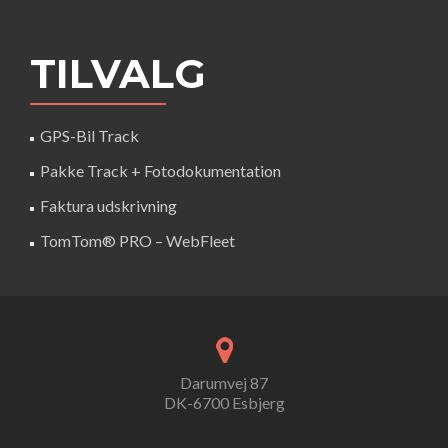
TILVALG
GPS-Bil Track
Pakke Track + Fotodokumentation
Faktura udskrivning
TomTom® PRO – WebFleet
Darumvej 87
DK-6700 Esbjerg