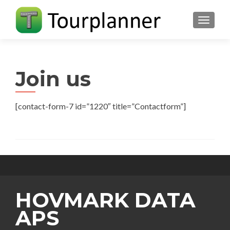
FLIP N
Join us
[contact-form-7 id=”1220″ title=”Contactform”]
HOVMARK DATA
APS